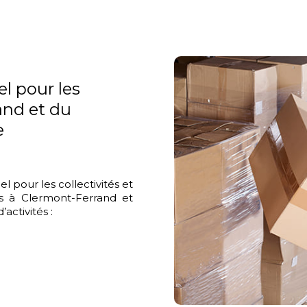
l pour les
and et du
e
l pour les collectivités et
ons à Clermont-Ferrand et
activités :