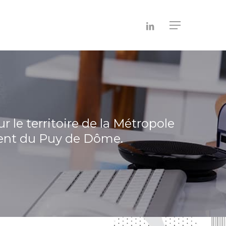
Menu
linkedin
 le territoire de la Métropole
ment du Puy de Dôme.