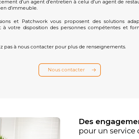
ement d’un agent d’entretien à celui d’un agent de restau
ien d’immeuble.
sions et Patchwork vous proposent des solutions ada
 à votre disposition des personnes compétentes et fo
ez pas à nous contacter pour plus de renseignements.
Nous contacter
Des engagement
pour un service 