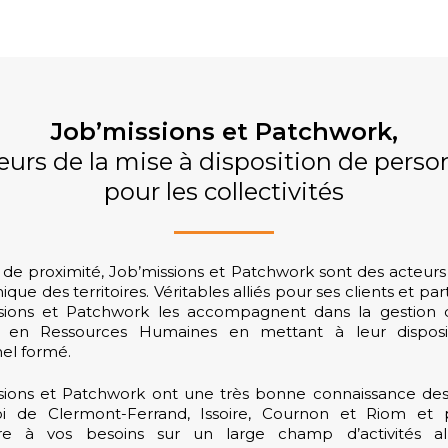
Job’missions et Patchwork,
eurs de la mise à disposition de perso
pour les collectivités
 de proximité, Job’missions et Patchwork sont des acteurs 
ue des territoires. Véritables alliés pour ses clients et par
sions et Patchwork les accompagnent dans la gestion 
s en Ressources Humaines en mettant à leur disposi
el formé.
sions et Patchwork ont une très bonne connaissance des
oi de Clermont-Ferrand, Issoire, Cournon et Riom et 
re à vos besoins sur un large champ d’activités al