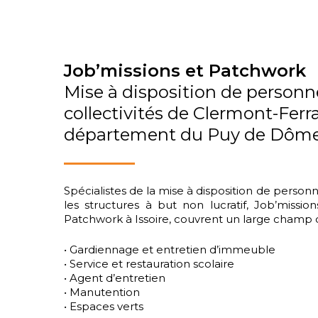
Job’missions et Patchwork
Mise à disposition de personne
collectivités de Clermont-Ferr
département du Puy de Dôm
Spécialistes de la mise à disposition de personne
les structures à but non lucratif, Job’missi
Patchwork à Issoire, couvrent un large champ d’
• Gardiennage et entretien d’immeuble
• Service et restauration scolaire
• Agent d’entretien
• Manutention
• Espaces verts