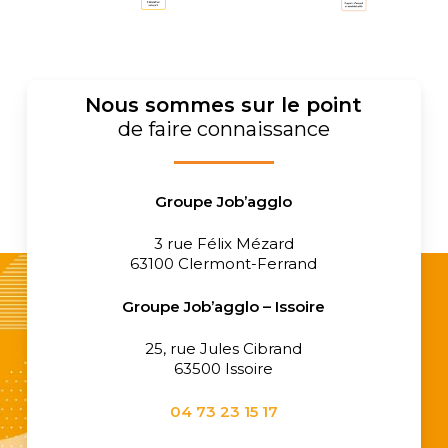
Nous sommes sur le point
de faire connaissance
Groupe Job’agglo
3 rue Félix Mézard
63100 Clermont-Ferrand
Groupe
Job’agglo – Issoire
25, rue Jules Cibrand
63500 Issoire
04 73 23 15 17